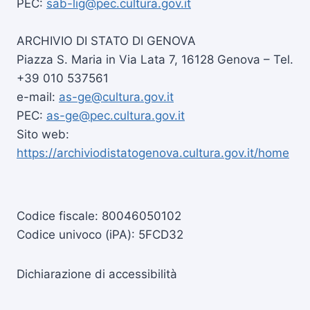
PEC:
sab-lig@pec.cultura.gov.it
ARCHIVIO DI STATO DI GENOVA
Piazza S. Maria in Via Lata 7, 16128 Genova – Tel.
+39 010 537561
e-mail:
as-ge@cultura.gov.it
PEC:
as-ge@pec.cultura.gov.it
Sito web:
https://archiviodistatogenova.cultura.gov.it/home
Codice fiscale: 80046050102
Codice univoco (iPA): 5FCD32
Dichiarazione di accessibilità