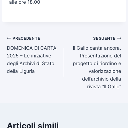
alle ore 18.00
Navigazione
PRECEDENTE
SEGUENTE
DOMENICA DI CARTA
Il Gallo canta ancora.
articoli
2025 – Le iniziative
Presentazione del
degli Archivi di Stato
progetto di riordino e
della Liguria
valorizzazione
dell’archivio della
rivista “Il Gallo”
Articoli simili